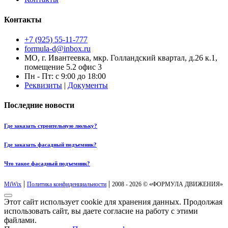
Контакты
+7 (925) 55-11-777
formula-d@inbox.ru
МО, г. Ивантеевка, мкр. Голландский квартал, д.26 к.1,
помещение 5.2 офис 3
Пн - Пт: с 9:00 до 18:00
Реквизиты
|
Документы
Последние новости
Где заказать строительную люльку?
Где заказать фасадный подъемник?
Что такое фасадный подъемник?
|
|
MiWix
Политика конфиденциальности
2008 - 2026 © «ФОРМУЛА ДВИЖЕНИЯ»
Этот сайт использует cookie для хранения данных. Продолжая
использовать сайт, вы даете согласие на работу с этими
файлами.