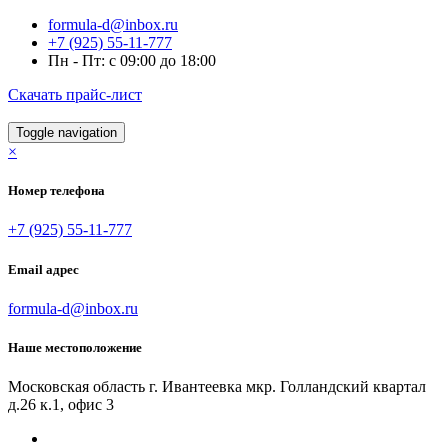
formula-d@inbox.ru
+7 (925) 55-11-777
Пн - Пт: с 09:00 до 18:00
Скачать прайс-лист
Toggle navigation
×
Номер телефона
+7 (925) 55-11-777
Email адрес
formula-d@inbox.ru
Наше местоположение
Московская область г. Ивантеевка мкр. Голландский квартал
д.26 к.1, офис 3