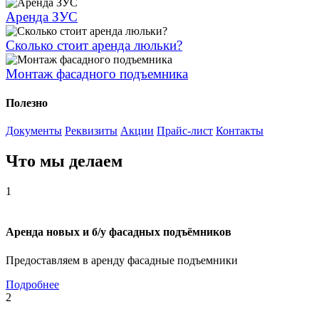
Аренда ЗУС
Сколько стоит аренда люльки?
Монтаж фасадного подъемника
Полезно
Документы
Реквизиты
Акции
Прайс-лист
Контакты
Что
мы делаем
1
Аренда новых и б/у фасадных подъёмников
Предоставляем в аренду фасадные подъемники
Подробнее
2